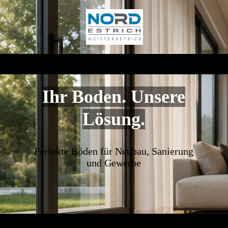
Ihr Boden. Unsere
Lösung.
Perfekte Böden für Neubau, Sanierung
und Gewerbe