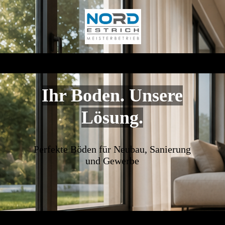
Ihr Boden. Unsere
Lösung.
Perfekte Böden für Neubau, Sanierung
und Gewerbe