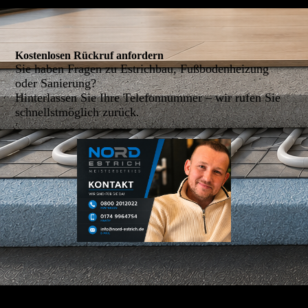
Kostenlosen Rückruf anfordern
Sie haben Fragen zu Estrichbau, Fußbodenheizung
oder Sanierung?
Hinterlassen Sie Ihre Telefonnummer – wir rufen Sie
schnellstmöglich zurück.